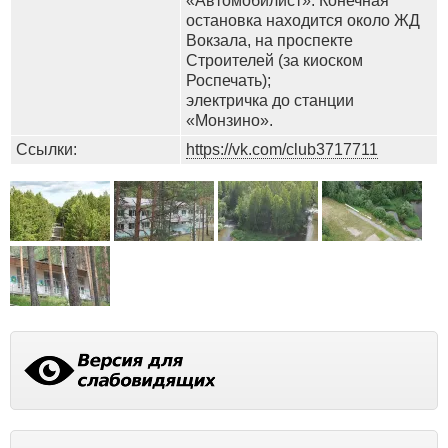
«Автомобилист». Конечная
остановка находится около ЖД
Вокзала, на проспекте
Строителей (за киоском
Роспечать);
электричка до станции
«Монзино».
Ссылки:
https://vk.com/club3717711