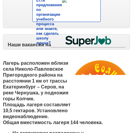
Есть
предложения
по
организации
учебного
процесса
или знаете,
как сделать
школу
лучше?
Наши вакансии на
Лагерь расположен вблизи
села Николо-Павловское
Пригородного района на
расстоянии 1 км от трассы
Екатеринбург – Серов, на
реке Чернушка, у подножия
горы Копчик.
Площадь лагеря составляет
10,5 гектаров. Установлено
видеонаблюдение.
Общая вместимость лагеря 144 человека.