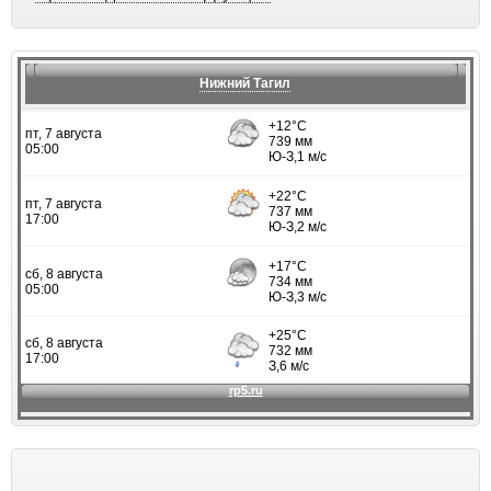
Нижний Тагил