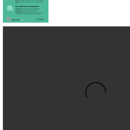
Видео
файл